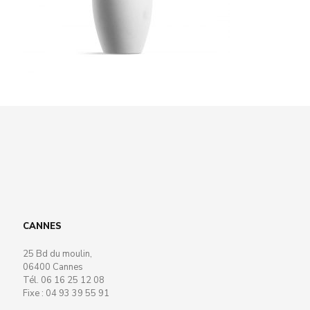
CANNES
25 Bd du moulin,
06400 Cannes
Tél. 06 16 25 12 08
Fixe : 04 93 39 55 91